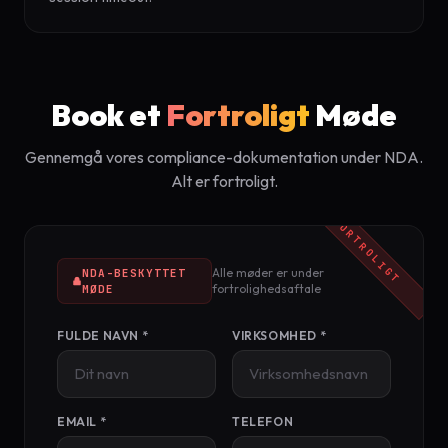
Book et
Fortroligt
Møde
Gennemgå vores compliance-dokumentation under NDA.
Alt er fortroligt.
Alle møder er under
NDA-BESKYTTET
fortrolighedsaftale
MØDE
FULDE NAVN *
VIRKSOMHED *
EMAIL *
TELEFON