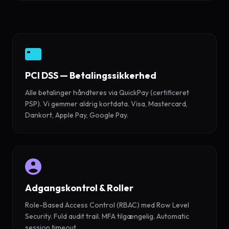
PCI DSS — Betalingssikkerhed
Alle betalinger håndteres via QuickPay (certificeret
PSP). Vi gemmer aldrig kortdata. Visa, Mastercard,
Dankort, Apple Pay, Google Pay.
Adgangskontrol & Roller
Role-Based Access Control (RBAC) med Row Level
Security. Fuld audit trail. MFA tilgængelig. Automatic
session timeout.