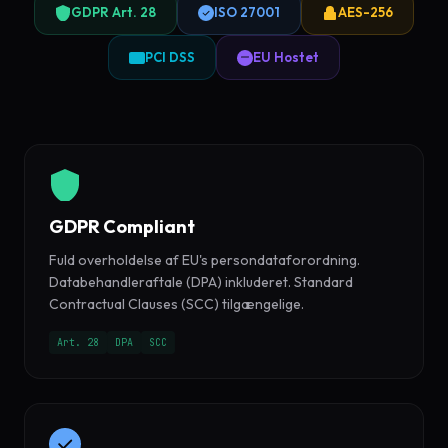
GDPR Art. 28
ISO 27001
AES-256
PCI DSS
EU Hostet
GDPR Compliant
Fuld overholdelse af EU's persondataforordning.
Databehandleraftale (DPA) inkluderet. Standard
Contractual Clauses (SCC) tilgængelige.
Art. 28
DPA
SCC