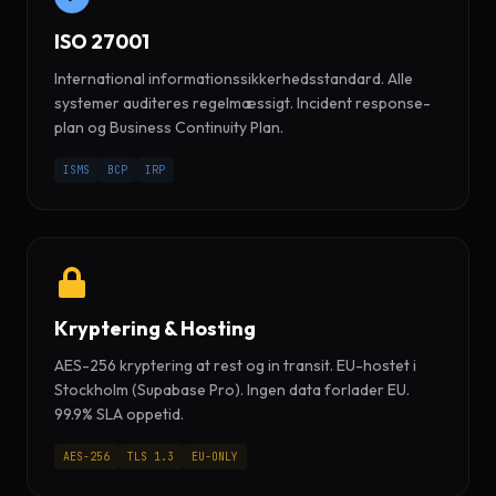
ISO 27001
International informationssikkerhedsstandard. Alle
systemer auditeres regelmæssigt. Incident response-
plan og Business Continuity Plan.
ISMS
BCP
IRP
Kryptering & Hosting
AES-256 kryptering at rest og in transit. EU-hostet i
Stockholm (Supabase Pro). Ingen data forlader EU.
99.9% SLA oppetid.
AES-256
TLS 1.3
EU-ONLY