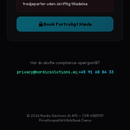
tredjeparter uden skriftlig tilladelse.
Book Fortroligt Møde
Har du akutte compliance-spørgsmål?
privacy@nordicsolutions.ai
+45 91 68 84 33
|
© 2026 Nordic Solutions AI APS — CVR 45831191
Privatlivspolitik
Vilkår
Book Demo