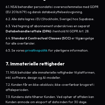
6.1. NSAI behandler persondata i overensstemmelse med GDPR
(EU 2016/679) og dansk databeskyttelseslovgivning.
6.2. Alle data lagres i EU (Stockholm, Sverige) hos Supabase.
6.3. Ved tegning af abonnement underskrives en separat
Databehandleraftale (DPA)
i henhold til GDPR Art. 28.
6.4.
Standard Contractual Clauses (SCC)
er tilgængelige
for alle overførsler.
6.5. Se vores
privatlivspolitik
for yderligere information.
7. Immaterielle rettigheder
7.1. NSAI beholder alle immaterielle rettigheder til platformen,
inkl. software, design og AI-modeller.
7.2. Kunden får en ikke-eksklusiv, ikke-overførbar brugsret i
aftaleperioden.
7.3. Kundens data tilhører Kunden. Ved ophør af aftalen kan
Kunden anmode om eksport af data inden for 30 dage.