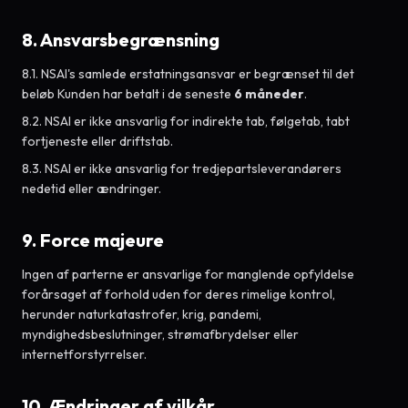
8. Ansvarsbegrænsning
8.1. NSAI's samlede erstatningsansvar er begrænset til det
beløb Kunden har betalt i de seneste
6 måneder
.
8.2. NSAI er ikke ansvarlig for indirekte tab, følgetab, tabt
fortjeneste eller driftstab.
8.3. NSAI er ikke ansvarlig for tredjepartsleverandørers
nedetid eller ændringer.
9. Force majeure
Ingen af parterne er ansvarlige for manglende opfyldelse
forårsaget af forhold uden for deres rimelige kontrol,
herunder naturkatastrofer, krig, pandemi,
myndighedsbeslutninger, strømafbrydelser eller
internetforstyrrelser.
10. Ændringer af vilkår