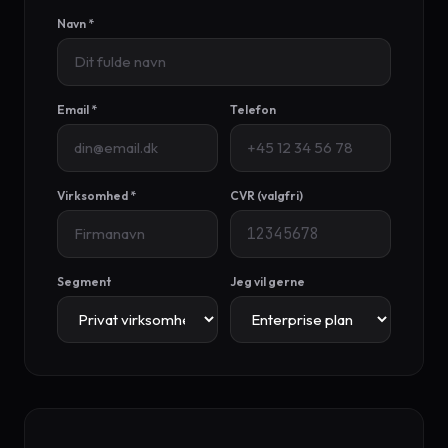
Navn *
Email *
Telefon
Virksomhed *
CVR (valgfri)
Segment
Jeg vil gerne