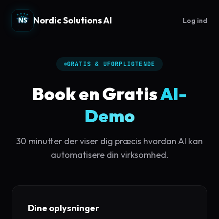
Nordic Solutions AI
Log ind
GRATIS & UFORPLIGTENDE
Book en Gratis
AI-
Demo
30 minutter der viser dig præcis hvordan AI kan
automatisere din virksomhed.
Dine oplysninger